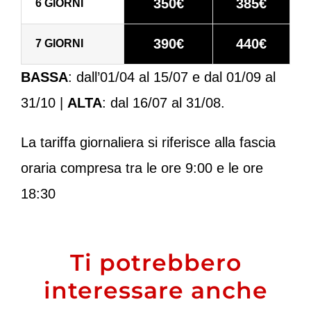
350€
385€
6 GIORNI
390€
440€
7 GIORNI
BASSA
: dall’01/04 al 15/07 e dal 01/09 al
31/10 |
ALTA
: dal 16/07 al 31/08.
La tariffa giornaliera si riferisce alla fascia
oraria compresa tra le ore 9:00 e le ore
18:30
Ti potrebbero
interessare anche