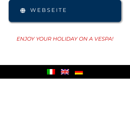
WEBSEITE
ENJOY YOUR HOLIDAY ON A VESPA!